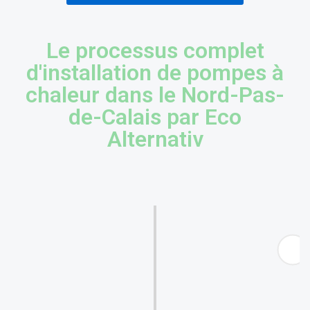
Le processus complet
d'installation de pompes à
chaleur dans le Nord-Pas-
de-Calais par Eco
Alternativ
1. Audit énergétique sur
mesure
Analyse approfondie de l'habitat pour
déterminer la puissance requise.