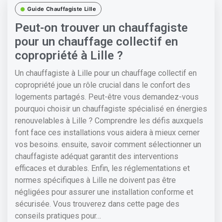
Guide Chauffagiste Lille
Peut-on trouver un chauffagiste
pour un chauffage collectif en
copropriété à Lille ?
Un chauffagiste à Lille pour un chauffage collectif en
copropriété joue un rôle crucial dans le confort des
logements partagés. Peut-être vous demandez-vous
pourquoi choisir un chauffagiste spécialisé en énergies
renouvelables à Lille ? Comprendre les défis auxquels
font face ces installations vous aidera à mieux cerner
vos besoins. ensuite, savoir comment sélectionner un
chauffagiste adéquat garantit des interventions
efficaces et durables. Enfin, les réglementations et
normes spécifiques à Lille ne doivent pas être
négligées pour assurer une installation conforme et
sécurisée. Vous trouverez dans cette page des
conseils pratiques pour…