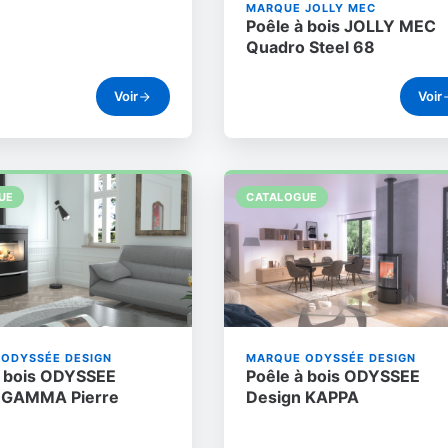
MARQUE JOLLY MEC
Poêle à bois JOLLY MEC
Quadro Steel 68
Voir
Voir
UE
CATALOGUE
ODYSSÉE DESIGN
MARQUE ODYSSÉE DESIGN
à bois ODYSSEE
Poêle à bois ODYSSEE
 GAMMA Pierre
Design KAPPA