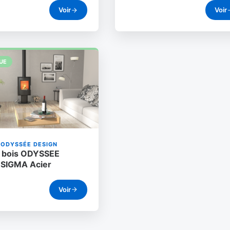
Voir
Voir
UE
ODYSSÉE DESIGN
à bois ODYSSEE
 SIGMA Acier
Voir