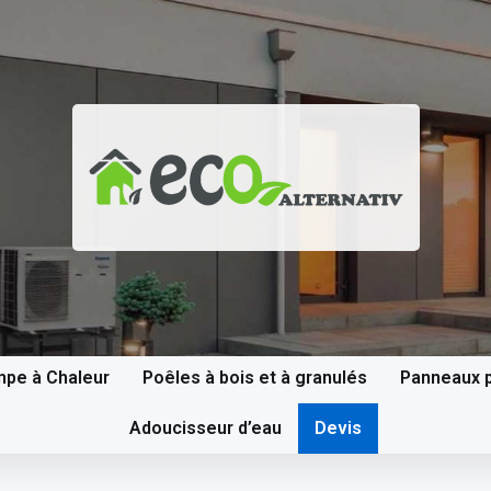
pe à Chaleur
Poêles à bois et à granulés
Panneaux p
Adoucisseur d’eau
Devis