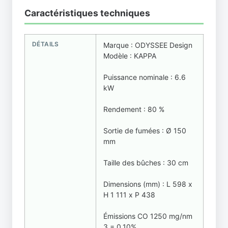
Caractéristiques techniques
DÉTAILS
Marque : ODYSSEE Design
Modèle : KAPPA
Puissance nominale : 6.6
kW
Rendement : 80 %
Sortie de fumées : Ø 150
mm
Taille des bûches : 30 cm
Dimensions (mm) : L 598 x
H 1 111 x P 438
Émissions CO 1250 mg/nm
3 = 0,10%