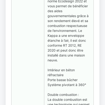
norme Ecodesign 2022 et
vous permet de bénéficier
des aides
gouvernementales grâce à
son rendement élevé et sa
combustion respectueuse
de l’environnement. Le
Kappa a une enveloppe
étanche à l’air, il est donc
conforme RT 2012, RE
2020 et peut donc être
installé dans une maison
neuve.
Intérieur en béton
réfractaire
Porte basse bûcher
Système pivotant à 360°
Double combustion :
La double combustion est
une technologie qui permet