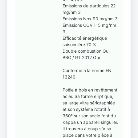
Émissions de particules 22
mg/nm 3
Émissions Nox 90 mg/nm 3
Émissions COV 115 mg/nm
3
Efficacité énergétique
saisonnière 70 %
Double combustion Oui
BBC / RT 2012 Oui
Conforme à la norme EN
13240
Poêle à bois en revêtement
acier. Sa forme elliptique,
sa large vitre sérigraphiée
et son système rotatif à
360° sur son socle font du
Kappa un appareil singulier.
Il trouvera à coup sûr sa
place dans votre pièce à