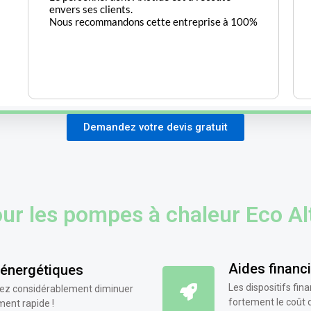
Demandez votre devis gratuit
ur les pompes à chaleur Eco Alt
Aides financ
 énergétiques
Les dispositifs fi
uvez considérablement diminuer
fortement le coût 
ment rapide !