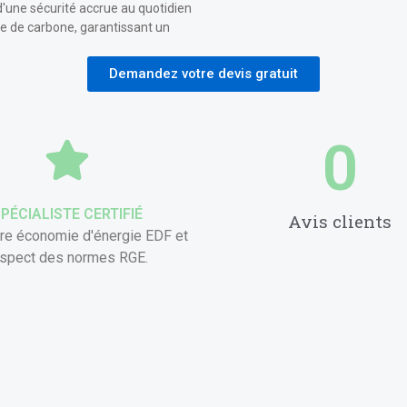
d'une sécurité accrue au quotidien
 de carbone, garantissant un
Demandez votre devis gratuit
0
PÉCIALISTE CERTIFIÉ
Avis clients
ire économie d'énergie EDF et
espect des normes RGE.