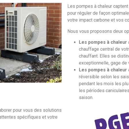
Les pompes à chaleur captent l
pour réguler de façon optimale 
votre impact carbone et vos c
Nous vous proposons deux opt
Les pompes à chaleur 
chauffage central de votr
chauffant. Elles se disti
exceptionnelle, gage de v
Les pompes à chaleur a
réversible selon les sais
pendant les mois les plus
les périodes caniculaires
saison.
aborer pour vous des solutions
attentes spécifiques et votre