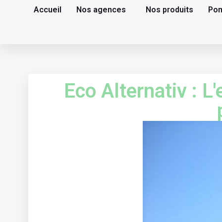
Accueil
Nos agences
Nos produits
Pom
Eco Alternativ : L'