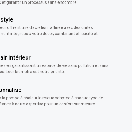
s et garantir un processus sans encombre.
 style
ur offrent une discrétion raffinée avec des unités
ment intégrées à votre décor, combinant efficacité et
air intérieur
es en garantissant un espace de vie sans pollution et sans
. Leur bien-être est notre priorité.
onnalisé
 la pompe à chaleur la mieux adaptée à chaque type de
fiance à notre expertise pour un confort sur mesure.