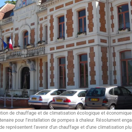
ution de chauffage et de climatisation écologique et économique
enaire pour l’installation de pompes à chaleur. Résolument engag
e représentent l’avenir d’un chauffage et d’une climatisation p