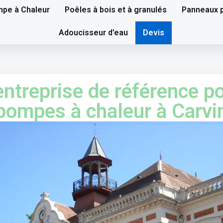
pe à Chaleur
Poêles à bois et à granulés
Panneaux p
Adoucisseur d’eau
Devis
entreprise de référence po
pompes à chaleur à Carvi