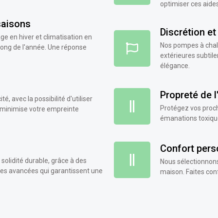
optimiser ces aide
saisons
Discrétion et
ge en hiver et climatisation en
Nos pompes à chale
 long de l'année. Une réponse
extérieures subtile
élégance.
Propreté de l'
, avec la possibilité d'utiliser
Protégez vos proch
 minimise votre empreinte
émanations toxiques
Confort pers
solidité durable, grâce à des
Nous sélectionnons
ies avancées qui garantissent une
maison. Faites con