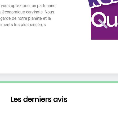
, vous optez pour un partenaire
su économique carvinois. Nous
egarde de notre planète et la
ements les plus sincères.