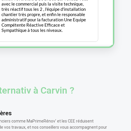
ernativ à Carvin ?
ières
nanciers comme MaPrimeRénov' et les CEE réduisent
de vos travaux, et nos conseillers vous accompagnent pour