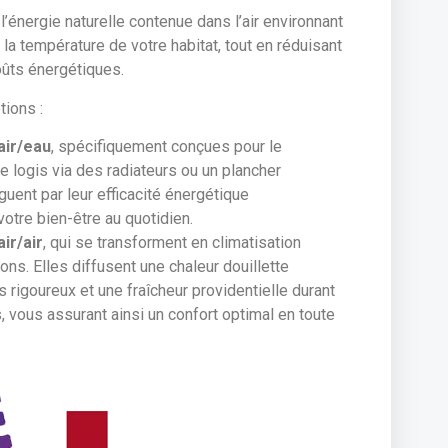
’énergie naturelle contenue dans l’air environnant
la température de votre habitat, tout en réduisant
oûts énergétiques.
ions :
air/eau
, spécifiquement conçues pour le
e logis via des radiateurs ou un plancher
nguent par leur efficacité énergétique
otre bien-être au quotidien.
ir/air
, qui se transforment en climatisation
ons. Elles diffusent une chaleur douillette
 rigoureux et une fraîcheur providentielle durant
, vous assurant ainsi un confort optimal en toute