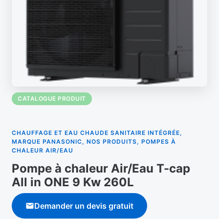
CATALOGUE PRODUIT
CHAUFFAGE ET EAU CHAUDE SANITAIRE INTÉGRÉE,
MARQUE PANASONIC, NOS PRODUITS, POMPES À
CHALEUR AIR/EAU
Pompe à chaleur Air/Eau T-cap
All in ONE 9 Kw 260L
Demander un devis gratuit