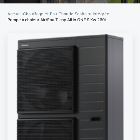
Accueil
›
Chauffage et Eau Chaude Sanitaire intégrée
›
Pompe à chaleur Air/Eau T-cap All in ONE 9 Kw 260L