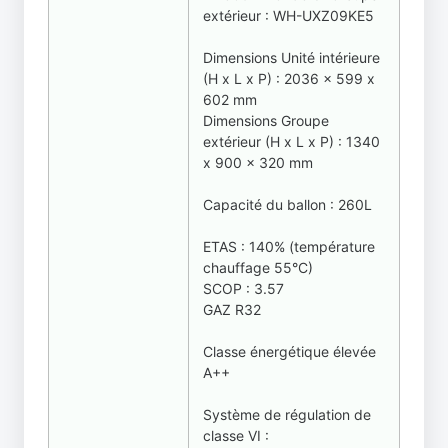
extérieur : WH-UXZ09KE5
Dimensions Unité intérieure
(H x L x P) : 2036 x 599 x
602 mm
Dimensions Groupe
extérieur (H x L x P) : 1340
x 900 x 320 mm
Capacité du ballon : 260L
ETAS : 140% (température
chauffage 55°C)
SCOP : 3.57
GAZ R32
Classe énergétique élevée
A++
Système de régulation de
classe VI :