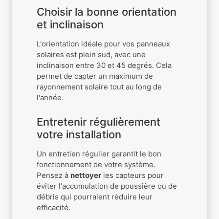
Choisir la bonne orientation
et inclinaison
L'orientation idéale pour vos panneaux
solaires est plein sud, avec une
inclinaison entre 30 et 45 degrés. Cela
permet de capter un maximum de
rayonnement solaire tout au long de
l'année.
Entretenir régulièrement
votre installation
Un entretien régulier garantit le bon
fonctionnement de votre système.
Pensez à
nettoyer
les capteurs pour
éviter l'accumulation de poussière ou de
débris qui pourraient réduire leur
efficacité.