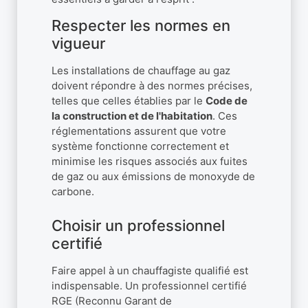
Respecter les normes en
vigueur
Les installations de chauffage au gaz
doivent répondre à des normes précises,
telles que celles établies par le
Code de
la construction et de l'habitation
. Ces
réglementations assurent que votre
système fonctionne correctement et
minimise les risques associés aux fuites
de gaz ou aux émissions de monoxyde de
carbone.
Choisir un professionnel
certifié
Faire appel à un chauffagiste qualifié est
indispensable. Un professionnel certifié
RGE (Reconnu Garant de