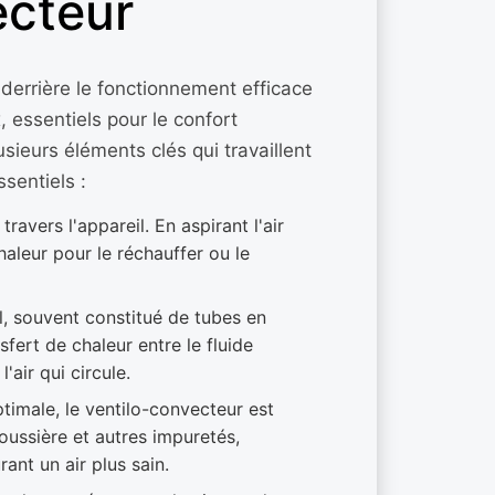
ecteur
errière le fonctionnement efficace
, essentiels pour le confort
ieurs éléments clés qui travaillent
sentiels :
 travers l'appareil. En aspirant l'air
haleur pour le réchauffer ou le
, souvent constitué de tubes en
nsfert de chaleur entre le fluide
air qui circule.
ptimale, le ventilo-convecteur est
poussière et autres impuretés,
ant un air plus sain.