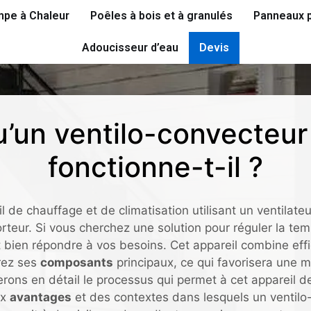
pe à Chaleur
Poêles à bois et à granulés
Panneaux p
Adoucisseur d’eau
Devis
u’un ventilo-convecteu
fonctionne-t-il ?
 de chauffage et de climatisation utilisant un ventilateur
orteur. Si vous cherchez une solution pour réguler la tem
 bien répondre à vos besoins. Cet appareil combine effica
rez ses
composants
principaux, ce qui favorisera une 
erons en détail le processus qui permet à cet appareil de 
ux
avantages
et des contextes dans lesquels un ventilo-