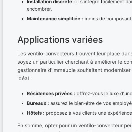
Installation discrète :
il s'intègre facilement d
encombrer.
Maintenance simplifiée :
moins de composants 
Applications variées
Les ventilo-convecteurs trouvent leur place da
soyez un particulier cherchant à améliorer le co
gestionnaire d'immeuble souhaitant moderniser l
idéal :
Résidences privées :
offrez-vous le luxe d'une
Bureaux :
assurez le bien-être de vos employés
Hôtels :
proposez à vos clients une expérience
En somme, opter pour un ventilo-convecteur peu