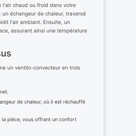
e l'air chaud ou froid dans votre
 : un échangeur de chaleur, traversé
dit l'air ambiant. Ensuite, un
space, assurant ainsi une température
sus
e un ventilo-convecteur en trois
eil.
hangeur de chaleur, où il est réchauffé
ns la pièce, vous offrant un confort