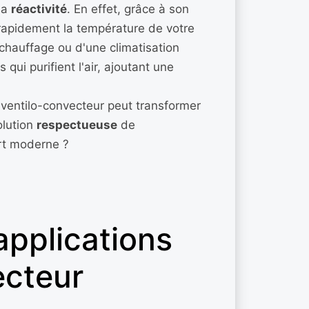
sa
réactivité
. En effet, grâce à son
e rapidement la température de votre
 chauffage ou d'une climatisation
s qui purifient l'air, ajoutant une
n ventilo-convecteur peut transformer
olution
respectueuse
de
ort moderne ?
applications
ecteur