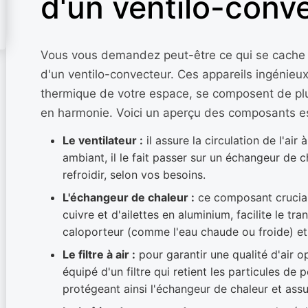
d'un ventilo-conv
Vous vous demandez peut-être ce qui se cache d
d'un ventilo-convecteur. Ces appareils ingénieux
thermique de votre espace, se composent de plus
en harmonie. Voici un aperçu des composants es
Le ventilateur :
il assure la circulation de l'air à
ambiant, il le fait passer sur un échangeur de c
refroidir, selon vos besoins.
L'échangeur de chaleur :
ce composant crucial
cuivre et d'ailettes en aluminium, facilite le tra
caloporteur (comme l'eau chaude ou froide) et l'
Le filtre à air :
pour garantir une qualité d'air o
équipé d'un filtre qui retient les particules de 
protégeant ainsi l'échangeur de chaleur et assur