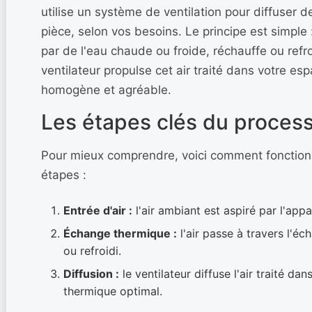
utilise un système de ventilation pour diffuser d
pièce, selon vos besoins. Le principe est simple
par de l'eau chaude ou froide, réchauffe ou refroi
ventilateur propulse cet air traité dans votre e
homogène et agréable.
Les étapes clés du proces
Pour mieux comprendre, voici comment fonctionn
étapes :
Entrée d'air :
l'air ambiant est aspiré par l'appar
Échange thermique :
l'air passe à travers l'éc
ou refroidi.
Diffusion :
le ventilateur diffuse l'air traité da
thermique optimal.