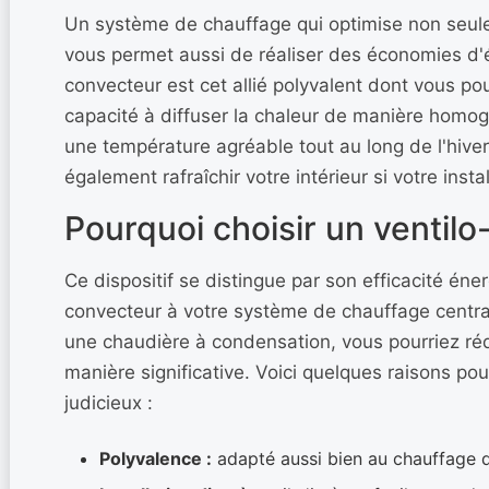
Un système de chauffage qui optimise non seul
vous permet aussi de réaliser des économies d'én
convecteur est cet allié polyvalent dont vous po
capacité à diffuser la chaleur de manière homo
une température agréable tout au long de l'hiver. 
également rafraîchir votre intérieur si votre instal
Pourquoi choisir un ventil
Ce dispositif se distingue par son efficacité éne
convecteur à votre système de chauffage centr
une chaudière à condensation, vous pourriez ré
manière significative. Voici quelques raisons pou
judicieux :
Polyvalence :
adapté aussi bien au chauffage qu