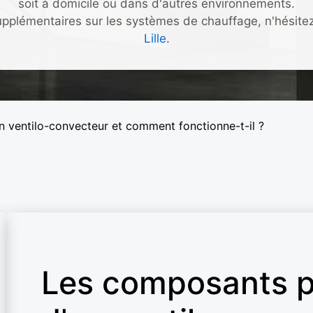
soit à domicile ou dans d'autres environnements.
upplémentaires sur les systèmes de chauffage, n'hésitez
Lille
.
n ventilo-convecteur et comment fonctionne-t-il ?
Les composants p