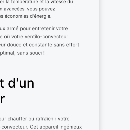
r la température et la vitesse du
on avancées, vous pouvez
des économies d'énergie.
x armé pour entretenir votre
lle où votre ventilo-convecteur
leur douce et constante sans effort
ptimal, sans souci !
t d'un
r
ur chauffer ou rafraîchir votre
o-convecteur. Cet appareil ingénieux