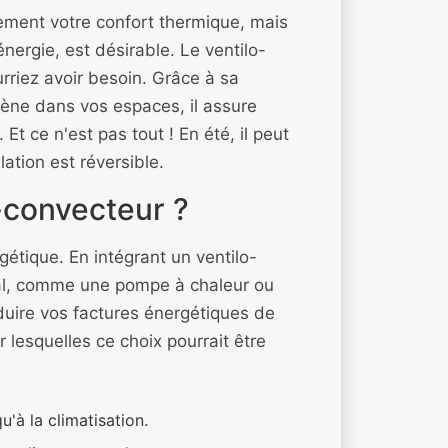
ement votre confort thermique, mais
ergie, est désirable. Le ventilo-
urriez avoir besoin. Grâce à sa
gène dans vos espaces, il assure
Et ce n'est pas tout ! En été, il peut
lation est réversible.
o-convecteur ?
rgétique. En intégrant un ventilo-
al, comme une pompe à chaleur ou
duire vos factures énergétiques de
r lesquelles ce choix pourrait être
'à la climatisation.